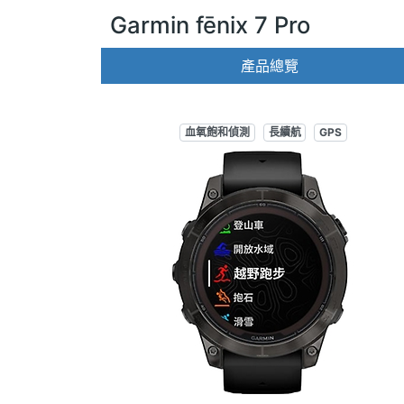
Garmin fēnix 7 Pro
產品總覽
血氧飽和偵測
長續航
GPS