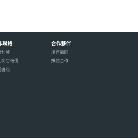
作聯絡
合作夥伴
告刊登
法律顧問
入商店報價
媒體合作
聞聯絡