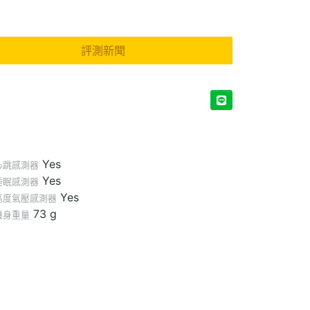
評測新聞
Yes
心跳感測器
Yes
睡眠感測器
Yes
高度氣壓感測器
73 g
機身重量