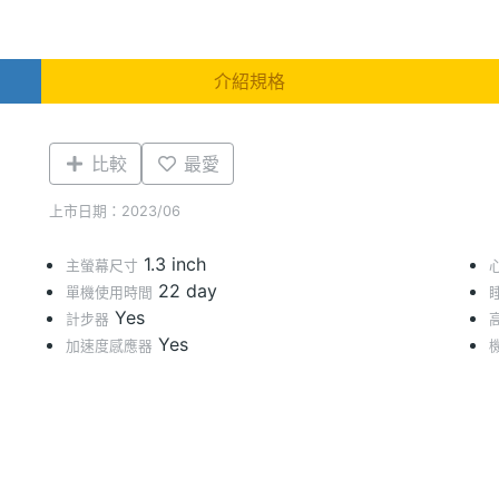
介紹規格
比較
最愛
上市日期：2023/06
1.3 inch
主螢幕尺寸
22 day
單機使用時間
Yes
計步器
Yes
加速度感應器