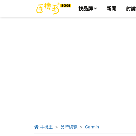
找品牌
新聞
討論
手機王
品牌總覽
Garmin