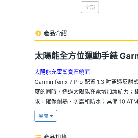
全部
產品介紹
太陽能全方位運動手錶 Garmin 
太陽能充電藍寶石鏡面
Garmin fenix 7 Pro 配置 1.
度的同時，透過太陽能充電增加續航力；
求，確保耐熱、防震和防水；具備 10 ATM
替換錶帶，穿搭出自己獨特的風格；並擁有
展開
Pulse Ox 脈搏血氧偵測
產品規格