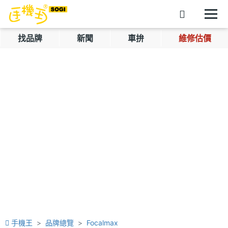
找品牌
新聞
車拚
維修估價
手機王
品牌總覽
Focalmax