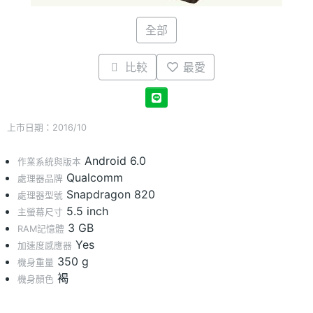
全部
比較
最愛
上市日期：2016/10
Android 6.0
作業系統與版本
Qualcomm
處理器品牌
Snapdragon 820
處理器型號
5.5 inch
主螢幕尺寸
3 GB
RAM記憶體
Yes
加速度感應器
350 g
機身重量
褐
機身顏色