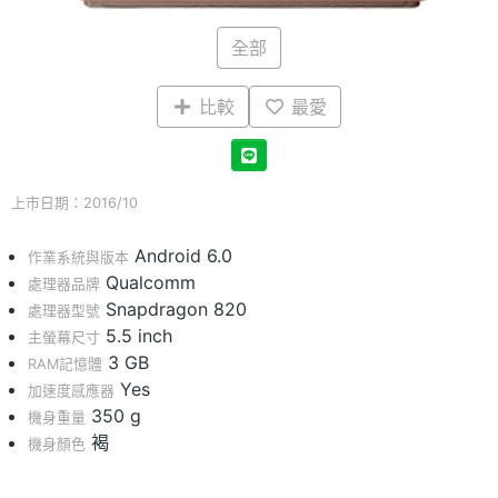
全部
比較
最愛
上市日期：2016/10
Android 6.0
作業系統與版本
Qualcomm
處理器品牌
Snapdragon 820
處理器型號
5.5 inch
主螢幕尺寸
3 GB
RAM記憶體
Yes
加速度感應器
350 g
機身重量
褐
機身顏色