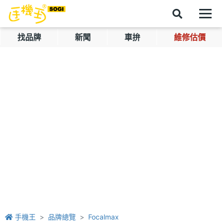
找品牌
新聞
車拚
維修估價
手機王
品牌總覽
Focalmax