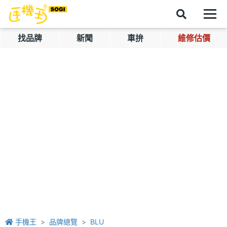
找品牌
新聞
車拚
維修估價
手機王
品牌總覽
BLU