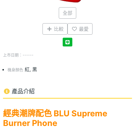
全部
比較
最愛
上市日期：------
紅, 黑
機身顏色
產品介紹
經典潮牌配色 BLU Supreme
Burner Phone