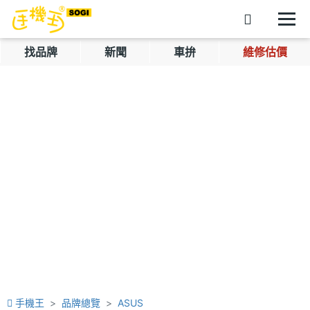
找品牌
新聞
車拚
維修估價
手機王
品牌總覽
ASUS