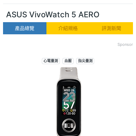
ASUS VivoWatch 5 AERO
產品總覽
介紹規格
評測新聞
Sponsor
心電量測
血壓
指尖量測