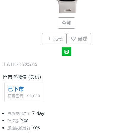
全部
比較
最愛
上市日期：2022/12
門市空機價 (最低)
已下市
原廠售價：$3,690
7 day
單機使用時間
Yes
計步器
Yes
加速度感應器