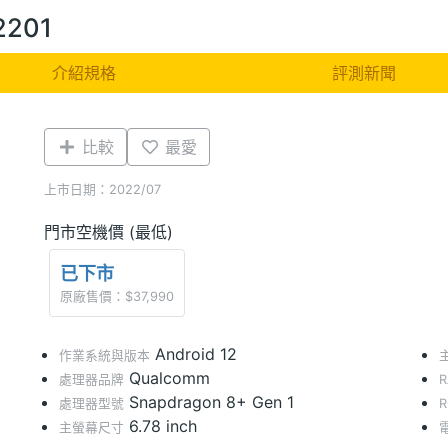
2201
介紹規格
評測新聞
比較
最愛
上市日期：2022/07
門市空機價 (最低)
已下市
原廠售價：$37,990
Android 12
作業系統與版本
Qualcomm
處理器品牌
Snapdragon 8+ Gen 1
處理器型號
6.78 inch
主螢幕尺寸