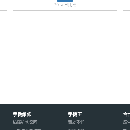
70 人已比較
手機維修
手機王
合
搞懂維修保固
關於我們
廣