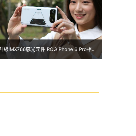
升級IMX766感光元件 ROG Phone 6 Pro相
機體驗