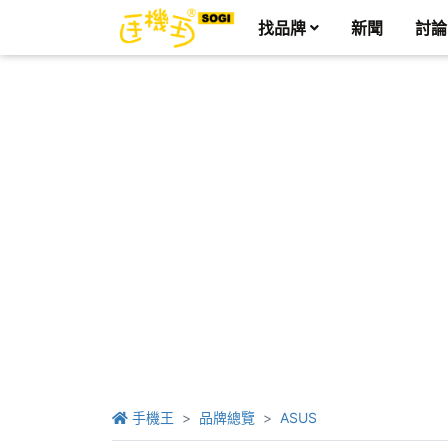
找品牌
新聞
討論
手機王
品牌總覽
ASUS