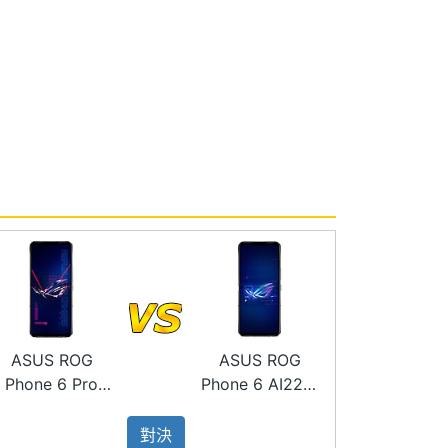
ASUS ROG
ASUS ROG
Phone 6 Pro
Phone 6 AI2201
AI2201
512GB
對決