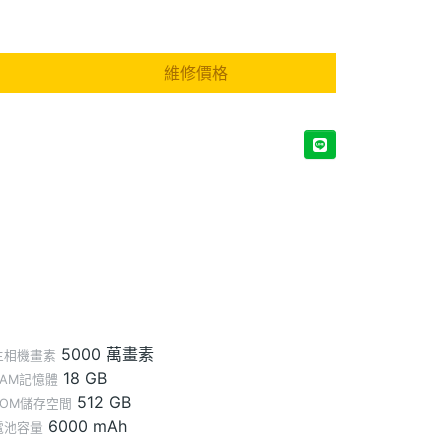
維修價格
5000 萬畫素
主相機畫素
18 GB
RAM記憶體
512 GB
ROM儲存空間
6000 mAh
電池容量