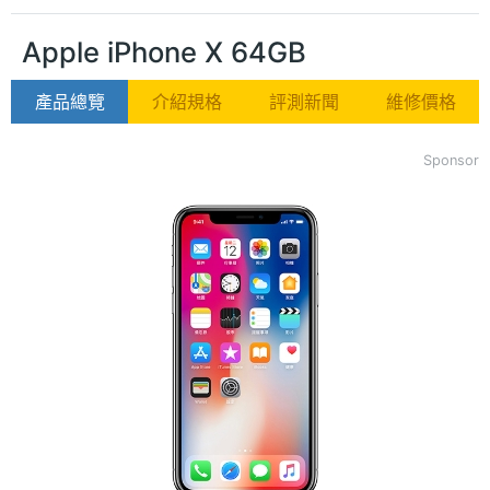
Apple iPhone X 64GB
產品總覽
介紹規格
評測新聞
維修價格
Sponsor