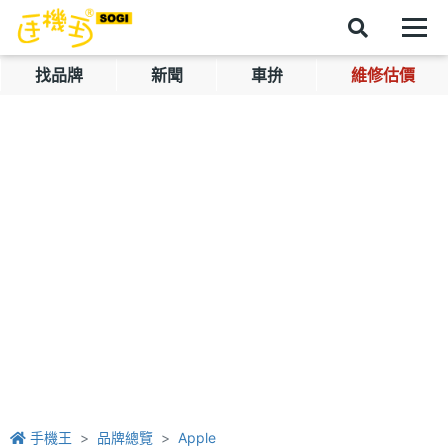
找品牌
新聞
車拚
維修估價
手機王
品牌總覽
Apple