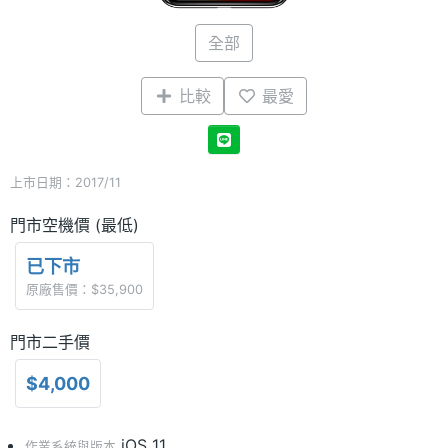
全部
比較
最愛
上市日期：2017/11
門市空機價 (最低)
已下市
原廠售價：$35,900
門市二手價
$4,000
iOS 11
作業系統與版本