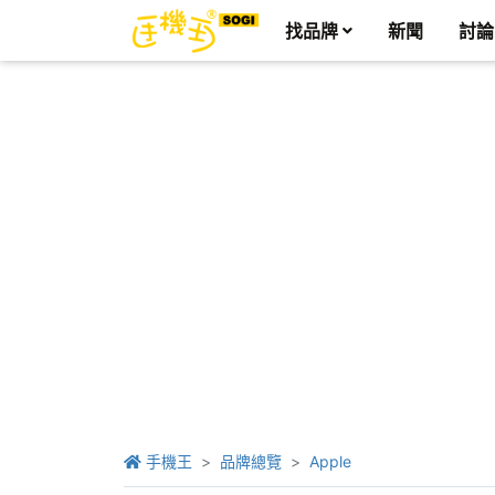
找品牌
新聞
討論
手機王
品牌總覽
Apple