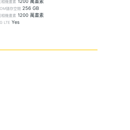
1200 萬畫素
主相機畫素
256 GB
ROM儲存空間
1200 萬畫素
前相機畫素
Yes
G LTE