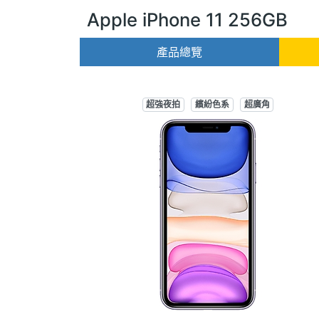
Apple iPhone 11 256GB
產品總覽
超強夜拍
繽紛色系
超廣角