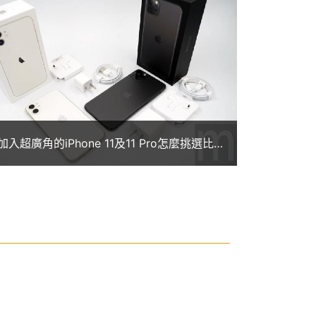
加入超廣角的iPhone 11及11 Pro怎麼挑選比
較好？