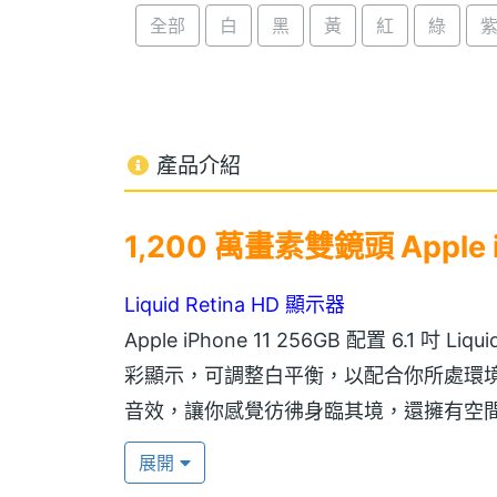
全部
白
黑
黃
紅
綠
產品介紹
1,200 萬畫素雙鏡頭 Apple i
Liquid Retina HD 顯示器
Apple iPhone 11 256GB 配置 6.1 
彩顯示，可調整白平衡，以配合你所處環境
音效，讓你感覺彷彿身臨其境，還擁有空
驗。Apple iPhone 11 256GB
展開
作更便捷。此外，機身以雙離子交換製成，覆