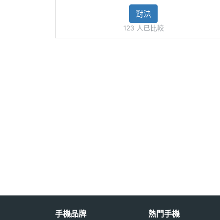
錄影
對決
第二主相機畫素
1200 萬畫素
123 人已比較
第二主相機感光
CMOS
元件
第二主相機光圈F
2.4
第二主相機等效
13 mm
焦距
前相機畫素
1200 萬畫素
前相機感光元件
CMOS
前相機光圈F
2.2
手機品牌
熱門手機