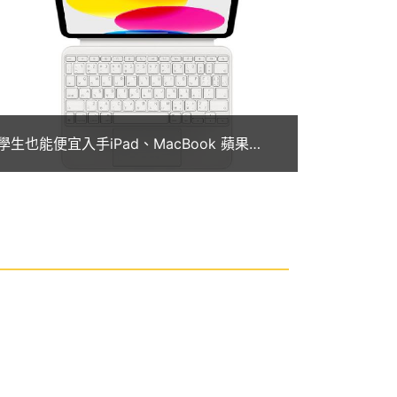
學生也能便宜入手iPad、MacBook 蘋果
2024教育優惠一次看