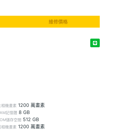
維修價格
1200 萬畫素
主相機畫素
8 GB
RAM記憶體
512 GB
ROM儲存空間
1200 萬畫素
前相機畫素