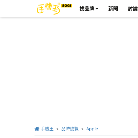
找品牌
新聞
討論
手機王
品牌總覽
Apple