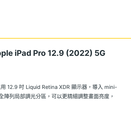
e iPad Pro 12.9 (2022) 5G
B 採用 12.9 吋 Liquid Retina XDR 顯示器，導入 mini-
6 個全陣列局部調光分區，可以更精細調整畫面亮度，
1 對比度，提供原彩顯示、1,600nits 峰值亮度
更新頻率技術（120Hz 螢幕更新率）。