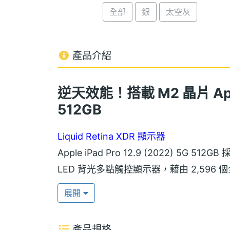
全部
銀
太空灰
產品介紹
逆天效能！
搭載 M2 晶片 Appl
512GB
Liquid Retina XDR 顯示器
Apple iPad Pro 12.9 (2022) 5G 512G
LED 背光多點觸控顯示器，藉由 2,59
帶來高品質的視覺表現。具備 1,000,000：
展開
（HDR），支援 ProMotion 自動適應
產品規格