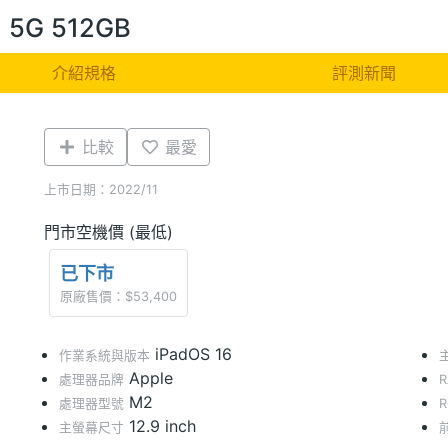
2) 5G 512GB
介紹規格
評測新聞
比較
最愛
上市日期：2022/11
門市空機價 (最低)
已下市
原廠售價：$53,400
iPadOS 16
作業系統與版本
Apple
處理器品牌
M2
處理器型號
12.9 inch
主螢幕尺寸