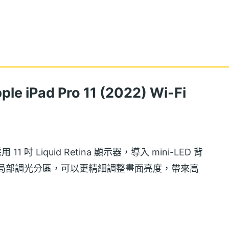
Pad Pro 11 (2022) Wi-Fi
GB 採用 11 吋 Liquid Retina 顯示器，導入 mini-LED 背
陣列局部調光分區，可以更精細調整畫面亮度，帶來高
峰值亮度，支援 ProMotion 自動適應更新頻率技