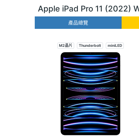
Apple iPad Pro 11 (2022) 
產品總覽
M2晶片
Thunderbolt
miniLED