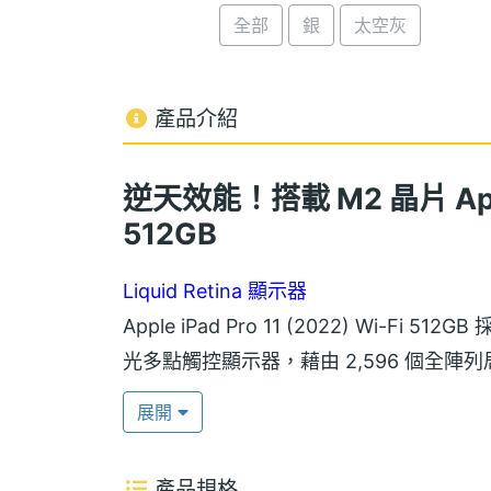
全部
銀
太空灰
產品介紹
逆天效能！搭載 M2 晶片 Apple i
512GB
Liquid Retina 顯示器
Apple iPad Pro 11 (2022) Wi-Fi 512
光多點觸控顯示器，藉由 2,596 個全
品質的視覺表現。提供原彩顯示、600nits 
展開
術（120Hz 螢幕更新率）。
產品規格