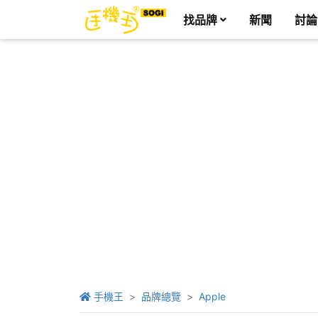
找品牌
新聞
討論
手機王
品牌總覽
Apple