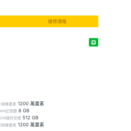
維修價格
1200 萬畫素
主相機畫素
8 GB
RAM記憶體
512 GB
ROM儲存空間
1200 萬畫素
前相機畫素