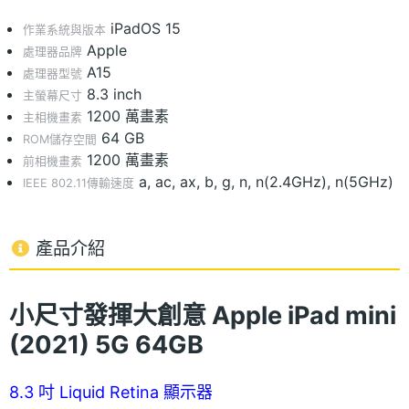
iPadOS 15
作業系統與版本
Apple
處理器品牌
A15
處理器型號
8.3 inch
主螢幕尺寸
1200 萬畫素
主相機畫素
64 GB
ROM儲存空間
1200 萬畫素
前相機畫素
a, ac, ax, b, g, n, n(2.4GHz), n(5GHz)
IEEE 802.11傳輸速度
產品介紹
小尺寸發揮大創意 Apple
iPad mini
(2021) 5G 64GB
8.3 吋 Liquid Retina 顯示器