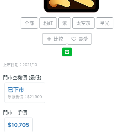
全部
粉紅
紫
太空灰
星光
比較
最愛
上市日期：2021/10
門市空機價 (最低)
已下市
原廠售價：$21,900
門市二手價
$10,705