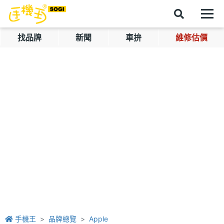
找品牌
新聞
車拚
維修估價
手機王
品牌總覽
Apple