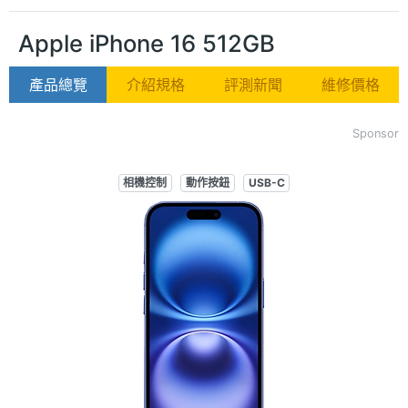
Apple iPhone 16 512GB
產品總覽
介紹規格
評測新聞
維修價格
Sponsor
相機控制
動作按鈕
USB-C