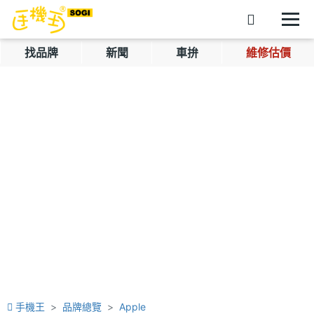
找品牌
新聞
車拚
維修估價
手機王
品牌總覽
Apple