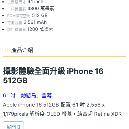
6.1 inch
主螢幕尺寸
4800 萬畫素
主相機畫素
512 GB
ROM儲存空間
3,561 mAh
電池容量
1200 萬畫素
前相機畫素
產品介紹
攝影體驗全面升級 iPhone 16
512GB
6.1 吋「動態島」螢幕
Apple iPhone 16 512GB 配置 6.1 吋 2,556 x
1,179pixels 解析度 OLED 螢幕，結合超 Retina XDR
顯示器，支援最高 2,000nits 螢幕峰值亮度，以及最
展開