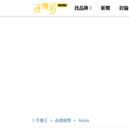
找品牌
新聞
討論
手機王
品牌總覽
Apple