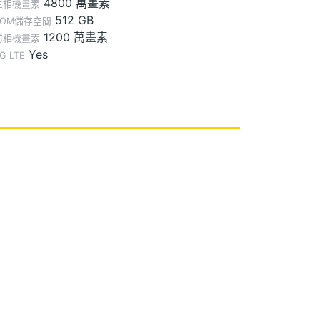
4800 萬畫素
主相機畫素
512 GB
ROM儲存空間
1200 萬畫素
前相機畫素
Yes
G LTE