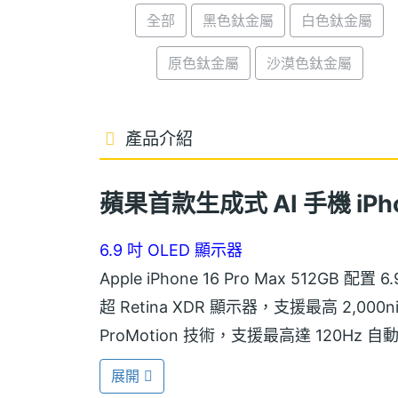
全部
黑色鈦金屬
白色鈦金屬
原色鈦金屬
沙漠色鈦金屬
產品介紹
蘋果首款生成式 AI 手機 iPhon
6.9 吋 OLED 顯示器
Apple iPhone 16 Pro Max 512GB 配置 
超 Retina XDR 顯示器，支援最高 2,00
ProMotion 技術，支援最高達 120
僅整合前鏡頭與 FaceID 功能，可提
展開