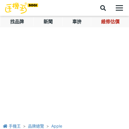
找品牌
新聞
車拚
維修估價
手機王
品牌總覽
Apple