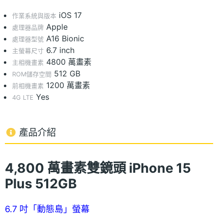
iOS 17
作業系統與版本
Apple
處理器品牌
A16 Bionic
處理器型號
6.7 inch
主螢幕尺寸
4800 萬畫素
主相機畫素
512 GB
ROM儲存空間
1200 萬畫素
前相機畫素
Yes
4G LTE
產品介紹
4,800 萬畫素雙鏡頭 iPhone 15
Plus 512GB
6.7 吋「動態島」螢幕