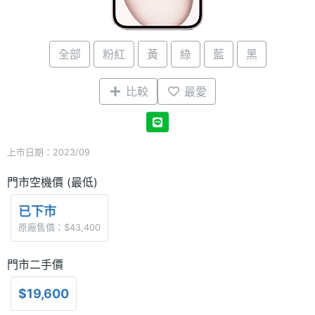
全部
粉紅
黃
綠
藍
黑
比較
最愛
上市日期：2023/09
門市空機價 (最低)
已下市
原廠售價：$43,400
門市二手價
$19,600