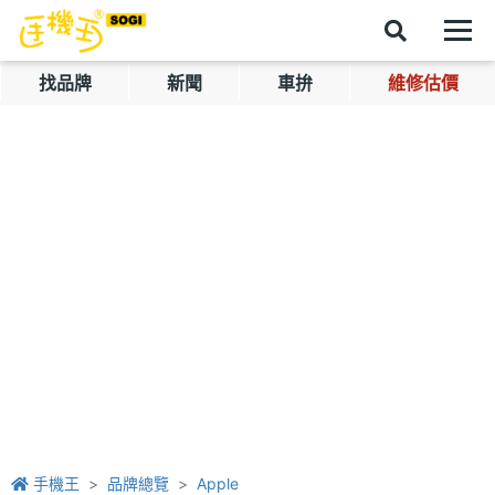
找品牌
新聞
車拚
維修估價
手機王
品牌總覽
Apple