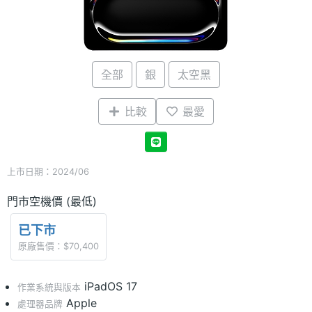
全部
銀
太空黑
比較
最愛
上市日期：2024/06
門市空機價 (最低)
已下市
原廠售價：$70,400
iPadOS 17
作業系統與版本
Apple
處理器品牌