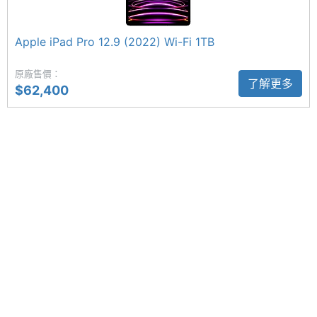
Apple iPad Pro 13 (2024) Nano-texture 玻璃版 Wi-
解析度
Fi 1TB 內建 38.99 瓦特小時可充電鋰聚合物電池，擁
Apple iPad Pro 12.9 (2022) Wi-Fi 1TB
主螢幕
1600 nits
有長達 10 小時的影片續航力。機身搭載 USB-C 連接
最大亮
埠，支援 Thunderbolt 3、USB 4，傳輸速度最高可
原廠售價：
度
了解更多
$62,400
達 40Gb/s；可透過 USB‑C 支援原生 DisplayPort 輸
主螢幕
OLED
出。音效部分，擁有四揚聲器系統，具備錄音室等級
材質
四麥克風陣列，能夠用於通話、錄音及錄影使用。
主螢幕
Nano-texture
耐用性
橫向 1,200 萬畫素前置鏡頭
Apple iPad Pro 13 (2024) Nano-texture 玻璃版 Wi-
主螢幕
Yes
觸控
Fi 1TB 為了強化視訊能力，特別改用橫向 1,200 萬畫
素前置鏡頭設計，其中前鏡頭具備超廣角模式，支援
主螢幕
120 Hz
「人物居中」功能；配合原深感測相機，還能讓你用
更新率
Face ID 安全解鎖裝置。後置 1,200 萬畫素主鏡頭，