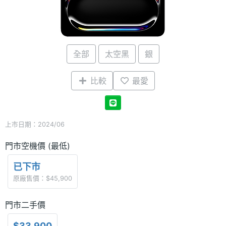
全部
太空黑
銀
比較
最愛
上市日期：2024/06
門市空機價 (最低)
已下市
原廠售價：$45,900
門市二手價
$33,900