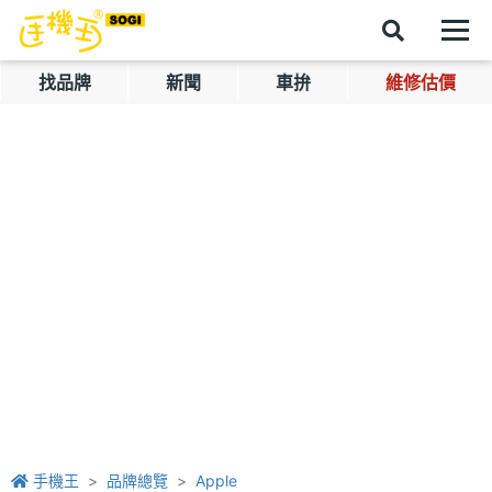
找品牌
新聞
車拚
維修估價
手機王
品牌總覽
Apple