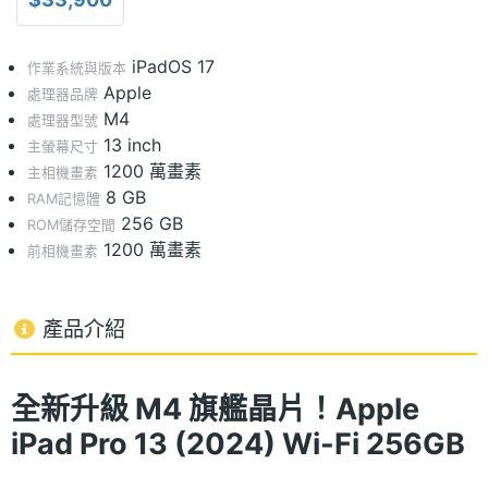
iPadOS 17
作業系統與版本
Apple
處理器品牌
M4
處理器型號
13 inch
主螢幕尺寸
1200 萬畫素
主相機畫素
8 GB
RAM記憶體
256 GB
ROM儲存空間
1200 萬畫素
前相機畫素
產品介紹
全新升級 M4 旗艦晶片！Apple
iPad Pro 13 (2024) Wi-Fi 256GB