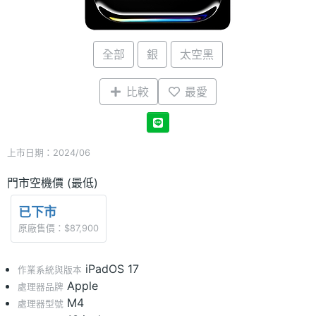
全部
銀
太空黑
比較
最愛
上市日期：2024/06
門市空機價 (最低)
已下市
原廠售價：$87,900
iPadOS 17
作業系統與版本
Apple
處理器品牌
M4
處理器型號