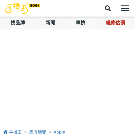
找品牌
新聞
車拚
維修估價
手機王
品牌總覽
Apple