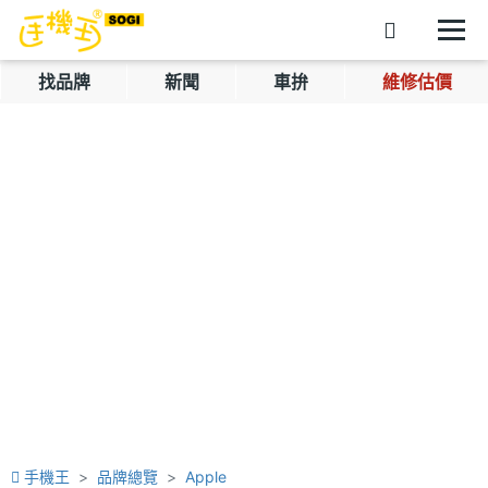
找品牌
新聞
車拚
維修估價
手機王
品牌總覽
Apple