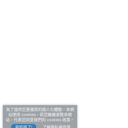
為了提供您更優質的個人化體驗，本網
站使用 cookies，若您繼續瀏覽本網
站，代表您同意我們的 cookies 政策。
我知道了!
了解隱私權政策