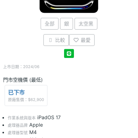
全部
銀
太空黑
比較
最愛
上市日期：2024/06
門市空機價 (最低)
已下市
原廠售價：$62,900
iPadOS 17
作業系統與版本
Apple
處理器品牌
M4
處理器型號