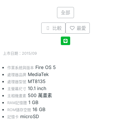
全部
比較
最愛
上市日期：2015/09
Fire OS 5
作業系統與版本
MediaTek
處理器品牌
MT8135
處理器型號
10.1 inch
主螢幕尺寸
500 萬畫素
主相機畫素
1 GB
RAM記憶體
16 GB
ROM儲存空間
microSD
記憶卡