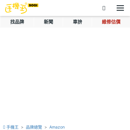
找品牌
新聞
車拚
維修估價
手機王
品牌總覽
Amazon