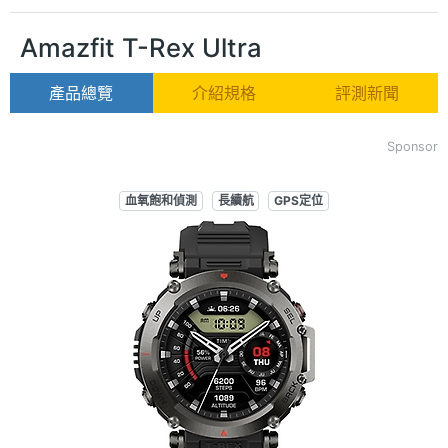
Amazfit T-Rex Ultra
產品總覽
介紹規格
評測新聞
Sponsor
血氧飽和偵測
長續航
GPS定位