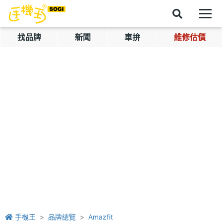
找品牌
新聞
車拚
維修估價
手機王
品牌總覽
Amazfit