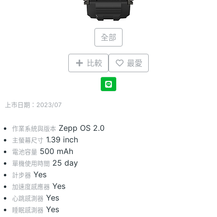
全部
比較
最愛
上市日期：2023/07
Zepp OS 2.0
作業系統與版本
1.39 inch
主螢幕尺寸
500 mAh
電池容量
25 day
單機使用時間
Yes
計步器
Yes
加速度感應器
Yes
心跳感測器
Yes
睡眠感測器