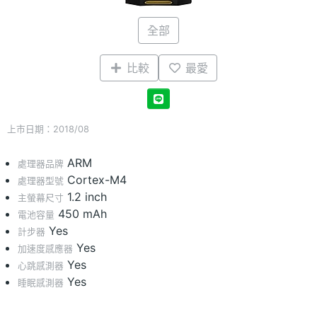
全部
比較
最愛
上市日期：2018/08
ARM
處理器品牌
Cortex-M4
處理器型號
1.2 inch
主螢幕尺寸
450 mAh
電池容量
Yes
計步器
Yes
加速度感應器
Yes
心跳感測器
Yes
睡眠感測器