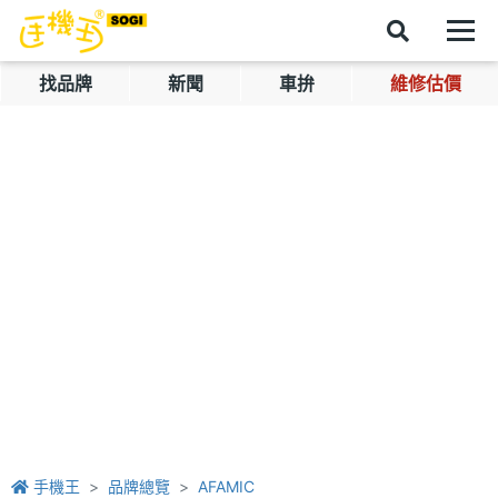
找品牌
新聞
車拚
維修估價
手機王
品牌總覽
AFAMIC