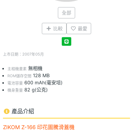
全部
比較
最愛
上市日期：2007年05月
無相機
主相機畫素
128 MB
ROM儲存空間
600 mAh(毫安培)
電池容量
82 g(公克)
機身重量
產品介紹
ZIKOM Z-166 印花圖騰滑蓋機