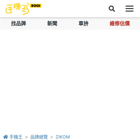
找品牌
新聞
車拚
維修估價
手機王
品牌總覽
ZIKOM