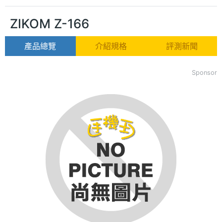
ZIKOM Z-166
產品總覽
介紹規格
評測新聞
Sponsor