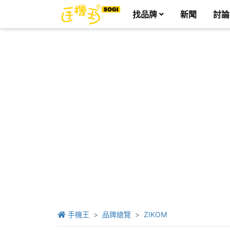
找品牌
新聞
討論
手機王
品牌總覽
ZIKOM