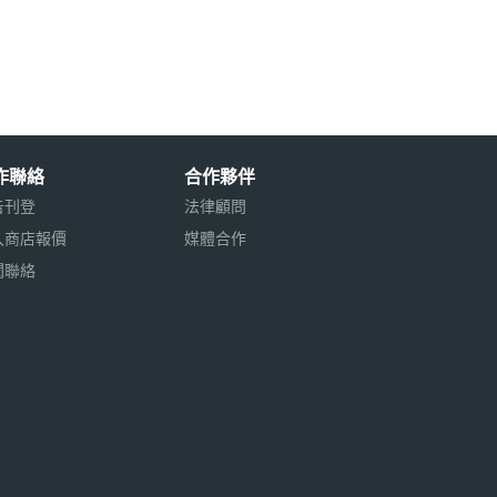
作聯絡
合作夥伴
告刊登
法律顧問
入商店報價
媒體合作
聞聯絡