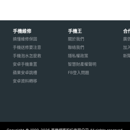
手機維修
手機王
合
搞懂維修保固
關於我們
廣
手機送修要注意
聯絡我們
加
手機泡水怎麼救
隱私權政策
新
安卓手機重置
智慧財產權聲明
蘋果安卓跳槽
FB登入問題
安卓資料轉移
線, 雙螢幕