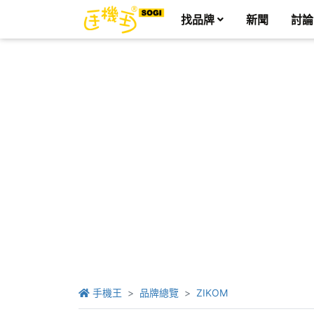
找品牌
新聞
討論
手機王
品牌總覽
ZIKOM