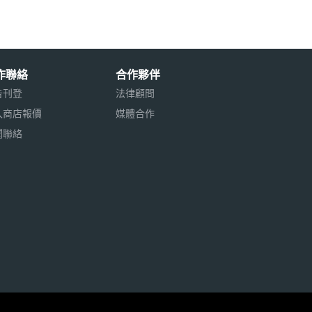
作聯絡
合作夥伴
告刊登
法律顧問
入商店報價
媒體合作
聞聯絡