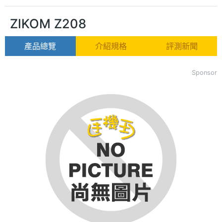
ZIKOM Z208
產品總覽
介紹規格
評測新聞
Sponsor