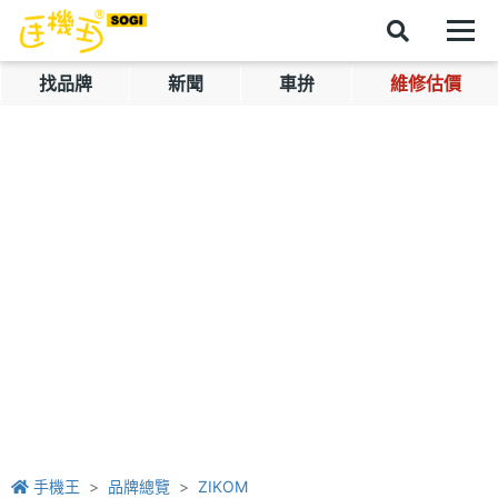
找品牌
新聞
車拚
維修估價
手機王
品牌總覽
ZIKOM