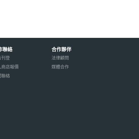
作聯絡
合作夥伴
告刊登
法律顧問
入商店報價
媒體合作
聞聯絡