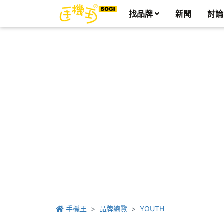
找品牌
新聞
討論
手機王
品牌總覽
YOUTH