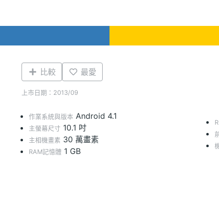
比較
最愛
上市日期：2013/09
Android 4.1
作業系統與版本
10.1 吋
主螢幕尺寸
30 萬畫素
主相機畫素
1 GB
RAM記憶體