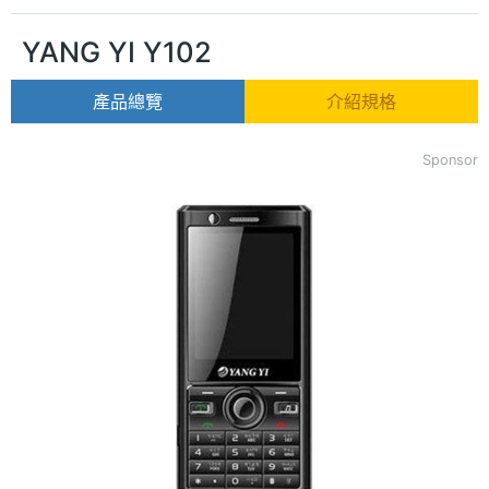
YANG YI Y102
產品總覽
介紹規格
Sponsor