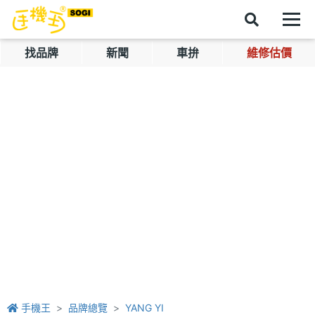
找品牌
新聞
車拚
維修估價
手機王
品牌總覽
YANG YI