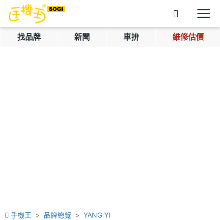
找品牌
新聞
車拚
維修估價
手機王
品牌總覽
YANG YI