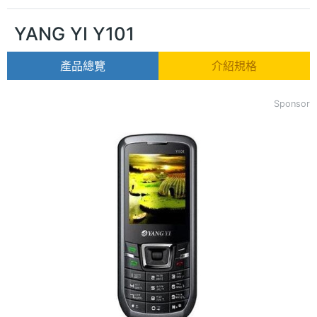
YANG YI Y101
產品總覽
介紹規格
Sponsor