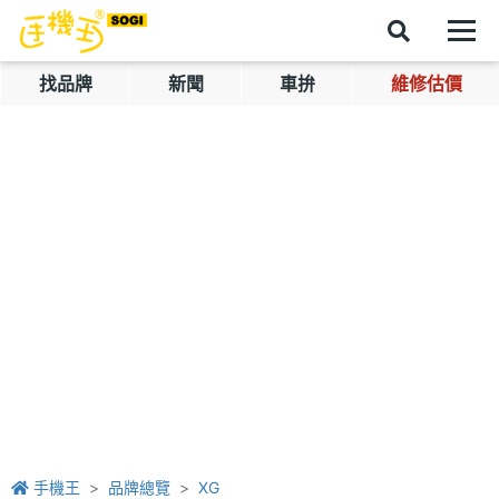
找品牌
新聞
車拚
維修估價
手機王
品牌總覽
XG