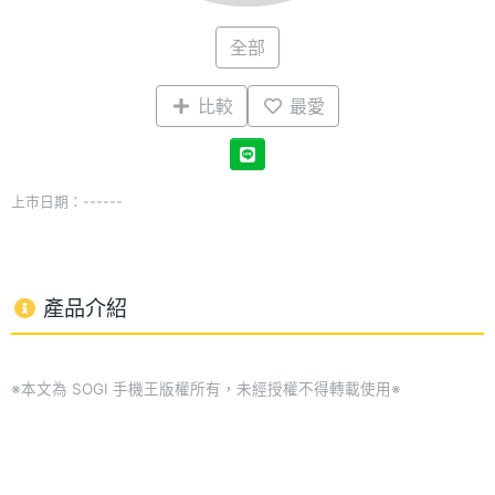
全部
比較
最愛
上市日期：------
產品介紹
※本文為 SOGI 手機王版權所有，未經授權不得轉載使用※