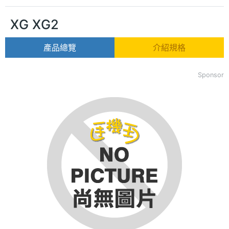
XG XG2
產品總覽
介紹規格
Sponsor