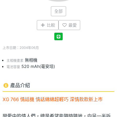
全部
比較
最愛
上市日期：2004年06月
無相機
主相機畫素
520 mAh(毫安培)
電池容量
產品介紹
XG 766 情話機 情話綿綿超輕巧 深情款款新上市
戀愛中的情人們，總是希望能隨時隨地，向另一半訴