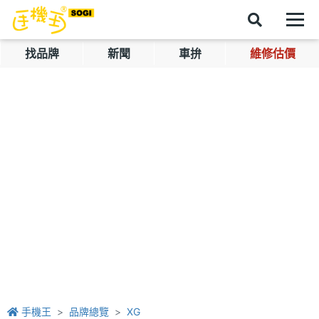
找品牌
新聞
車拚
維修估價
手機王
品牌總覽
XG