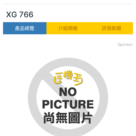
XG 766
產品總覽
介紹規格
評測新聞
Sponsor