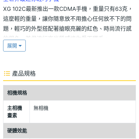
XG 102C最新推出一款CDMA手機，重量只有63克，
這麼輕的重量，讓你隨意放不用擔心任何放不下的問
題，輕巧的外型搭配著搶眼亮麗的紅色、時尚流行感
的銀色，兼俱流行高尚質感讓你愛不釋手。
展開
繽紛電話簿與七彩來電顯示
擁有儲存300組電話，可馬上儲存好朋友的個人檔
產品規格
案，炫麗七彩的來電顯示，精采簡訊群發，隨時通知
最新訊息。
相機規格
功能特色：
主相機
無相機
畫素
◎頻率系統：CDMA
◎40 和絃鈴聲
硬體效能
◎待機模式：動畫圖片/風景圖片/傳統時鐘/數位時鐘