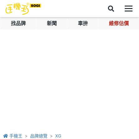
找品牌
新聞
車拚
維修估價
手機王
品牌總覽
XG