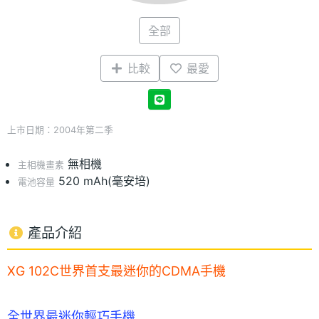
全部
比較
最愛
上市日期：2004年第二季
無相機
主相機畫素
520 mAh(毫安培)
電池容量
產品介紹
XG 102C世界首支最迷你的CDMA手機
全世界最迷你輕巧手機