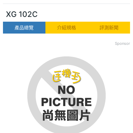
XG 102C
產品總覽
介紹規格
評測新聞
Sponsor