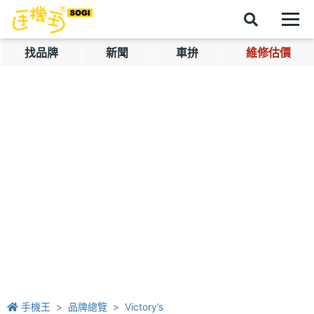
找品牌
新聞
車拚
維修估價
手機王
品牌總覽
Victory’s