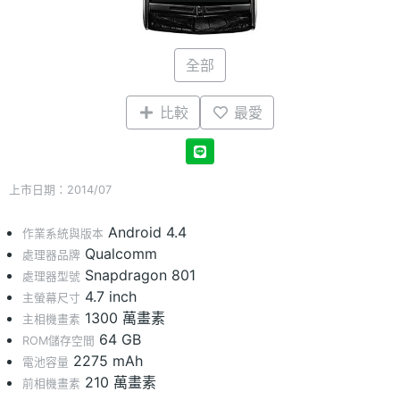
全部
比較
最愛
上市日期：2014/07
Android 4.4
作業系統與版本
Qualcomm
處理器品牌
Snapdragon 801
處理器型號
4.7 inch
主螢幕尺寸
1300 萬畫素
主相機畫素
64 GB
ROM儲存空間
2275 mAh
電池容量
210 萬畫素
前相機畫素