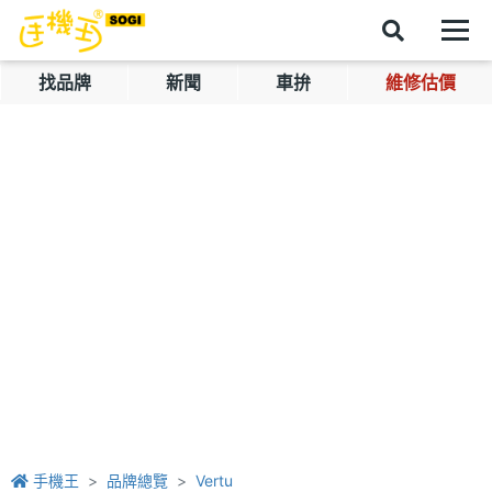
找品牌
新聞
車拚
維修估價
手機王
品牌總覽
Vertu