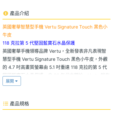
產品介紹
英國奢華智慧型手機 Vertu Signature Touch 黑色小
牛皮
118 克拉第 5 代堅固藍寶石水晶保護
英國奢華手機領導品牌 Vertu，全新發表非凡表現智
慧型手機 Vertu Signature Touch 黑色小牛皮，外觀
的 4.7 吋高畫質螢幕由 5.1 吋重達 118 克拉的第 5 代
堅固藍寶石水晶保護。自 90 年代末開始，Vertu 就在
展開
奢華手機中使用藍寶石水晶，並持續開發技術用於精
密應用。現在，擁有十年以上的養成、切割、打磨和
黏合經驗，Vertu 已成為移動通訊設備藍寶石水晶螢
產品規格
幕領域的一流專家。堅固藍寶石水晶質地強韌、高度