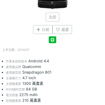
全部
比較
最愛
上市日期：2014/07
Android 4.4
作業系統與版本
Qualcomm
處理器品牌
Snapdragon 801
處理器型號
4.7 inch
主螢幕尺寸
1300 萬畫素
主相機畫素
64 GB
ROM儲存空間
2275 mAh
電池容量
210 萬畫素
前相機畫素