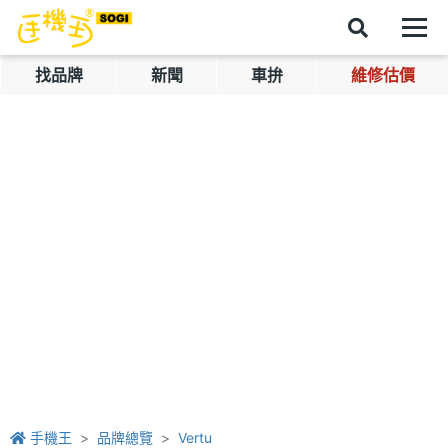
找品牌
新聞
車拚
維修估價
手機王
品牌總覽
Vertu