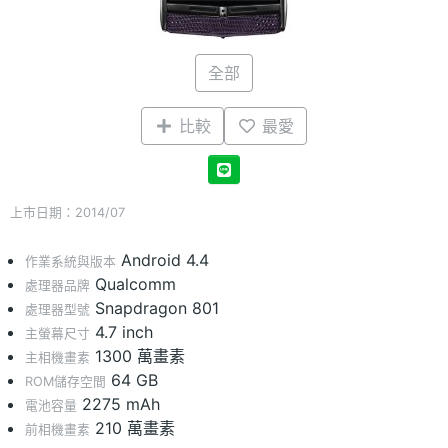
全部
比較
最愛
上市日期：2014/07
Android 4.4
作業系統與版本
Qualcomm
處理器品牌
Snapdragon 801
處理器型號
4.7 inch
主螢幕尺寸
1300 萬畫素
主相機畫素
64 GB
ROM儲存空間
2275 mAh
電池容量
210 萬畫素
前相機畫素