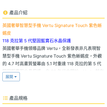
產品介紹
英國奢華智慧型手機 Vertu Signature Touch 紫色蜥
蜴皮
118 克拉第 5 代堅固藍寶石水晶保護
英國奢華手機領導品牌 Vertu，全新發表非凡表現智
慧型手機 Vertu Signature Touch 紫色蜥蜴皮，外觀
的 4.7 吋高畫質螢幕由 5.1 吋重達 118 克拉的第 5 代
堅固藍寶石水晶保護。自 90 年代末開始，Vertu 就在
展開
奢華手機中使用藍寶石水晶，並持續開發技術用於精
密應用。現在，擁有十年以上的養成、切割、打磨和
黏合經驗，Vertu 已成為移動通訊設備藍寶石水晶螢
產品規格
幕領域的一流專家。堅固藍寶石水晶質地強韌、高度