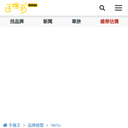
找品牌
新聞
車拚
維修估價
手機王
品牌總覽
Vertu