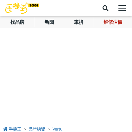
找品牌
新聞
車拚
維修估價
手機王
品牌總覽
Vertu