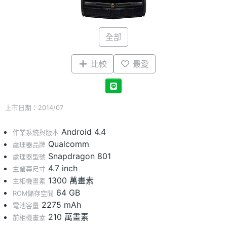
全部
比較
最愛
上市日期：2014/07
Android 4.4
作業系統與版本
Qualcomm
處理器品牌
Snapdragon 801
處理器型號
4.7 inch
主螢幕尺寸
1300 萬畫素
主相機畫素
64 GB
ROM儲存空間
2275 mAh
電池容量
210 萬畫素
前相機畫素