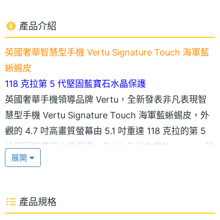
產品介紹
英國奢華智慧型手機 Vertu Signature Touch 海軍藍
蜥蜴皮
118 克拉第 5 代堅固藍寶石水晶保護
英國奢華手機領導品牌 Vertu，全新發表非凡表現智
慧型手機 Vertu Signature Touch 海軍藍蜥蜴皮，外
觀的 4.7 吋高畫質螢幕由 5.1 吋重達 118 克拉的第 5
代堅固藍寶石水晶保護。自 90 年代末開始，Vertu 就
展開
在奢華手機中使用藍寶石水晶，並持續開發技術用於
精密應用。現在，擁有十年以上的養成、切割、打磨
和黏合經驗，Vertu 已成為移動通訊設備藍寶石水晶
產品規格
螢幕領域的一流專家。堅固藍寶石水晶質地強韌、高