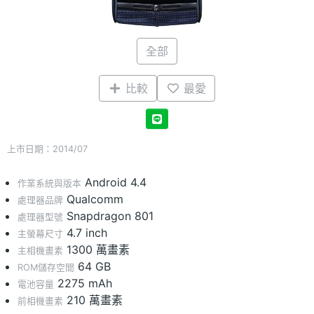
全部
比較
最愛
上市日期：2014/07
Android 4.4
作業系統與版本
Qualcomm
處理器品牌
Snapdragon 801
處理器型號
4.7 inch
主螢幕尺寸
1300 萬畫素
主相機畫素
64 GB
ROM儲存空間
2275 mAh
電池容量
210 萬畫素
前相機畫素