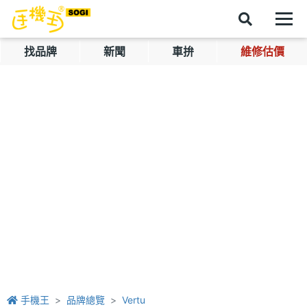
找品牌
新聞
車拚
維修估價
手機王
品牌總覽
Vertu