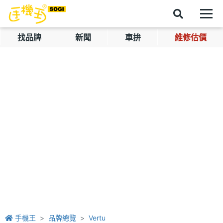
找品牌
新聞
車拚
維修估價
手機王
品牌總覽
Vertu