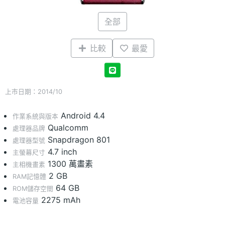
全部
比較
最愛
上市日期：2014/10
Android 4.4
作業系統與版本
Qualcomm
處理器品牌
Snapdragon 801
處理器型號
4.7 inch
主螢幕尺寸
1300 萬畫素
主相機畫素
2 GB
RAM記憶體
64 GB
ROM儲存空間
2275 mAh
電池容量