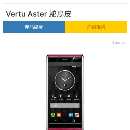
Vertu Aster 鴕鳥皮
產品總覽
介紹規格
Sponsor