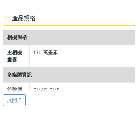
產品規格
相機規格
主相機
130 萬畫素
畫素
多媒體資訊
鈴聲種
SMAF, SMF
類
展開