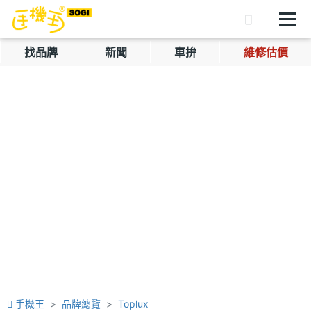
找品牌
新聞
車拚
維修估價
手機王
品牌總覽
Toplux