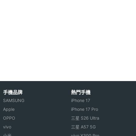
顯示螢幕
主螢幕
26 萬色
色彩
手機品牌
熱門手機
SAMSUNG
iPhone 17
Apple
iPhone 17 Pro
OPPO
三星 S26 Ultra
vivo
三星 A57 5G
小米
vivo X300 Pro