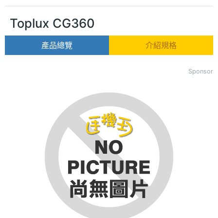
Toplux CG360
產品總覽
介紹規格
Sponsor