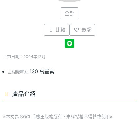
全部
比較
最愛
上市日期：2004年12月
130 萬畫素
主相機畫素
產品介紹
※本文為 SOGI 手機王版權所有，未經授權不得轉載使用※