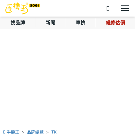
找品牌
新聞
車拚
維修估價
手機王
品牌總覽
TK