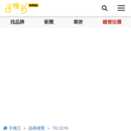
找品牌
新聞
車拚
維修估價
手機王
品牌總覽
TELSON