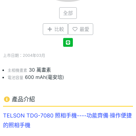
全部
比較
最愛
上市日期：2004年03月
30 萬畫素
主相機畫素
600 mAh(毫安培)
電池容量
產品介紹
TELSON TDG-7080 照相手機----功能齊備‧操作便捷
的照相手機