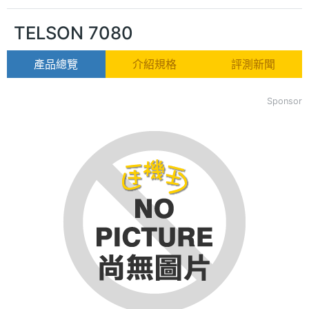
TELSON 7080
產品總覽
介紹規格
評測新聞
Sponsor