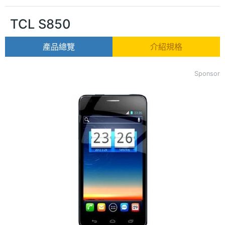
TCL S850
產品總覽
介紹規格
Sponsor