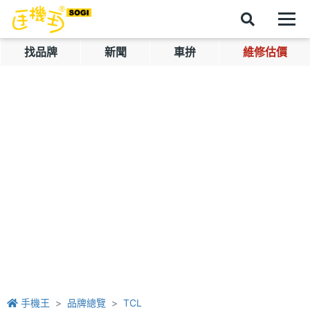
找品牌
新聞
車拚
維修估價
手機王
品牌總覽
TCL