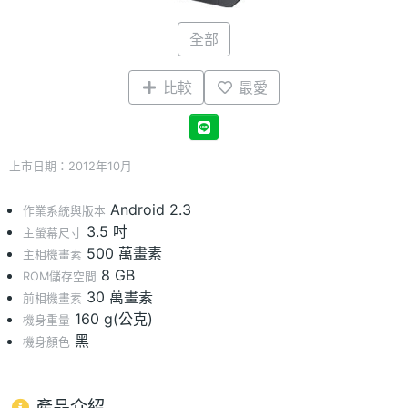
全部
比較
最愛
上市日期：2012年10月
Android 2.3
作業系統與版本
3.5 吋
主螢幕尺寸
500 萬畫素
主相機畫素
8 GB
ROM儲存空間
30 萬畫素
前相機畫素
160 g(公克)
機身重量
黑
機身顏色
產品介紹