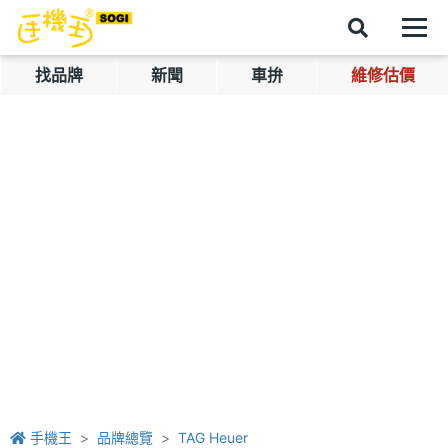
找品牌
新聞
車拚
維修估價
手機王
品牌總覽
TAG Heuer