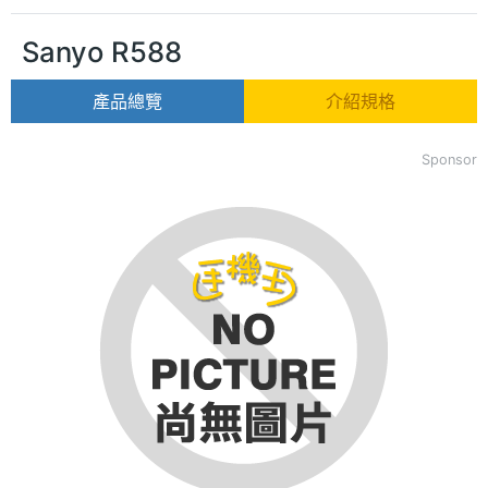
Sanyo R588
產品總覽
介紹規格
Sponsor