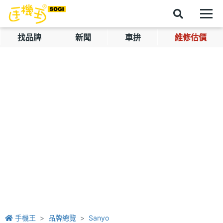
找品牌
新聞
車拚
維修估價
手機王
品牌總覽
Sanyo