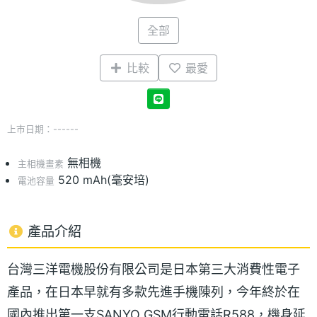
全部
比較
最愛
上市日期：------
無相機
主相機畫素
520 mAh(毫安培)
電池容量
產品介紹
台灣三洋電機股份有限公司是日本第三大消費性電子
產品，在日本早就有多款先進手機陳列，今年終於在
國內推出第一支SANYO GSM行動電話R588，機身延