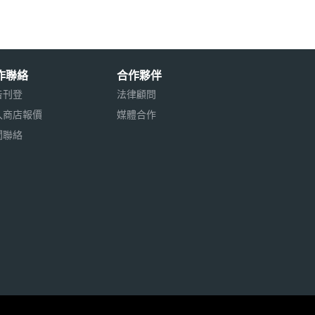
作聯絡
合作夥伴
告刊登
法律顧問
入商店報價
媒體合作
聞聯絡