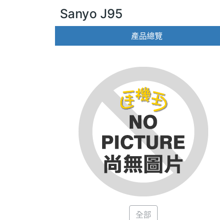
Sanyo J95
產品總覽
全部