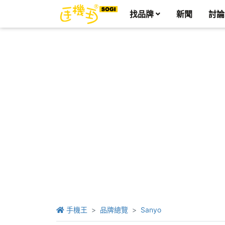
找品牌
新聞
討論
手機王
品牌總覽
Sanyo