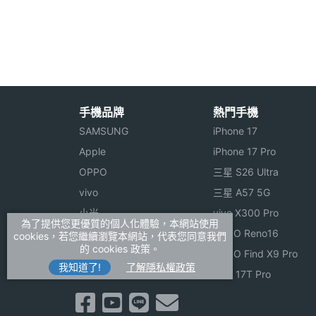
手機品牌
熱門手機
SAMSUNG
iPhone 17
Apple
iPhone 17 Pro
OPPO
三星 S26 Ultra
vivo
三星 A57 5G
小米
vivo X300 Pro
為了提供您更優質的個人化體驗，本網站使用
ASUS
OPPO Reno16
cookies，若您繼續瀏覽本網站，代表您同意我們
的 cookies 政策。
Sony
OPPO Find X9 Pro
我知道了!
了解隱私權政策
realme
小米 17T Pro