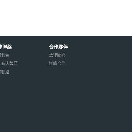
作聯絡
合作夥伴
告刊登
法律顧問
入商店報價
媒體合作
聞聯絡