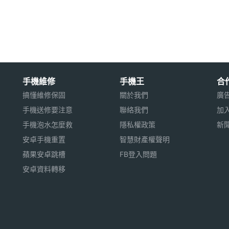
手機維修
手機王
合
搞懂維修保固
關於我們
廣
手機送修要注意
聯絡我們
加
手機泡水怎麼救
隱私權政策
新
安卓手機重置
智慧財產權聲明
蘋果安卓跳槽
FB登入問題
安卓資料轉移