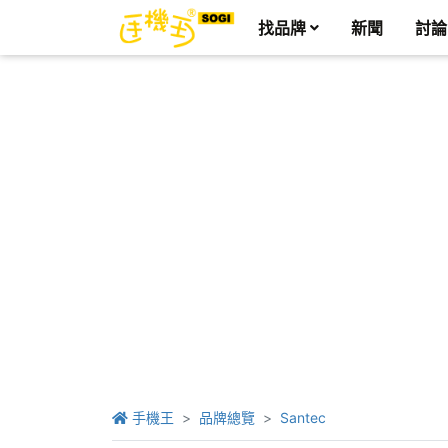
找品牌
新聞
討論
手機王
品牌總覽
Santec