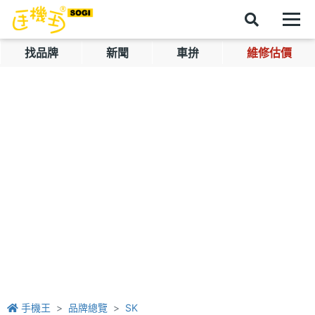
找品牌
新聞
車拚
維修估價
手機王
品牌總覽
SK