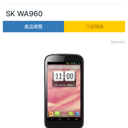
SK WA960
產品總覽
介紹規格
Sponsor