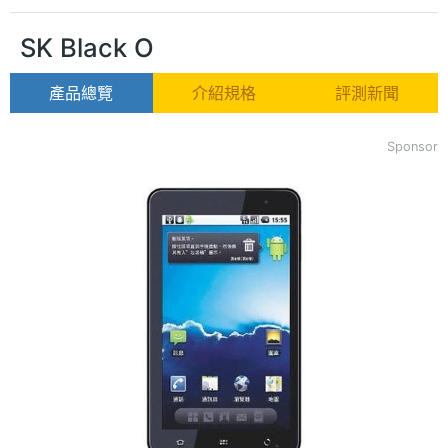
SK Black O
產品總覽
介紹規格
評測新聞
Sponsor