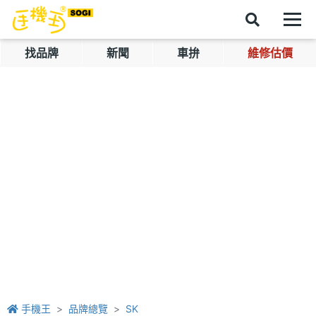
找品牌
新聞
車拚
維修估價
手機王
品牌總覽
SK