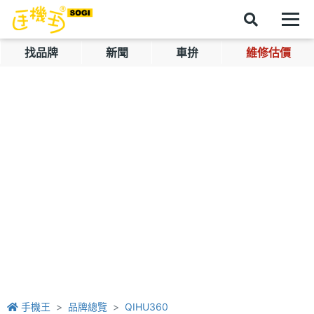
找品牌
新聞
車拚
維修估價
手機王
品牌總覽
QIHU360