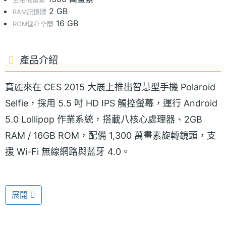
2 GB
RAM記憶體
16 GB
ROM儲存空間
產品介紹
寶麗來在 CES 2015 大展上推出智慧型手機 Polaroid
Selfie，採用 5.5 吋 HD IPS 觸控螢幕，運行 Android
5.0 Lollipop 作業系統，搭載八核心處理器、2GB
RAM / 16GB ROM，配備 1,300 萬畫素旋轉鏡頭，支
援 Wi-Fi 無線網路與藍牙 4.0。
※本文為 SOGI 手機王版權所有，未經授權不得轉載使用※
展開