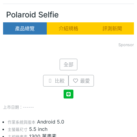
Polaroid Selfie
產品總覽
介紹規格
評測新聞
Sponsor
全部
比較
最愛
上市日期：------
Android 5.0
作業系統與版本
5.5 inch
主螢幕尺寸
1300 萬畫素
主相機畫素