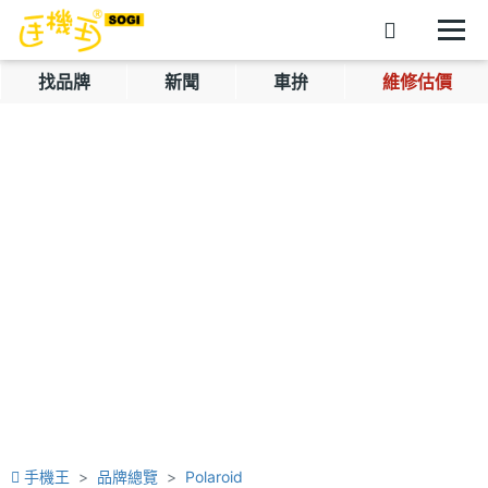
找品牌
新聞
車拚
維修估價
手機王
品牌總覽
Polaroid